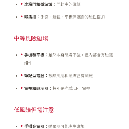
冰箱門和微波爐：
門封中的磁條
磁鐵扣：
手袋、錢包、平板保護套的磁性搭扣
中等風險磁場
手機和平板：
雖然本身磁場不強，但內部含有磁鐵
組件
筆記型電腦：
散熱風扇和硬碟含有磁鐵
電視和顯示器：
特別是老式 CRT 電視
低風險但需注意
手機充電器：
變壓器可能產生磁場