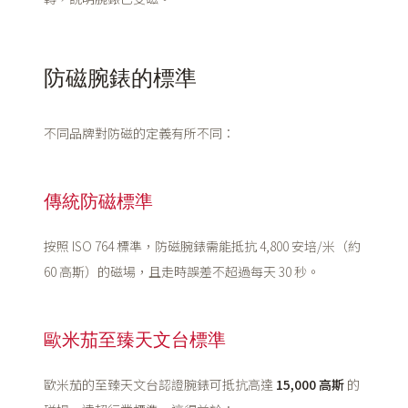
防磁腕錶的標準
不同品牌對防磁的定義有所不同：
傳統防磁標準
按照 ISO 764 標準，防磁腕錶需能抵抗 4,800 安培/米（約
60 高斯）的磁場，且走時誤差不超過每天 30 秒。
歐米茄至臻天文台標準
歐米茄的至臻天文台認證腕錶可抵抗高達
15,000 高斯
的