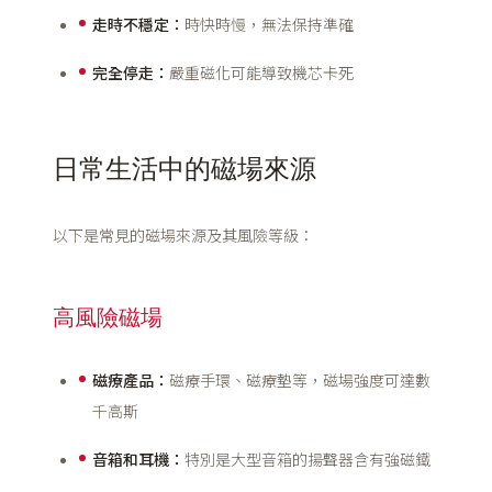
走時不穩定：
時快時慢，無法保持準確
完全停走：
嚴重磁化可能導致機芯卡死
日常生活中的磁場來源
以下是常見的磁場來源及其風險等級：
高風險磁場
磁療產品：
磁療手環、磁療墊等，磁場強度可達數
千高斯
音箱和耳機：
特別是大型音箱的揚聲器含有強磁鐵