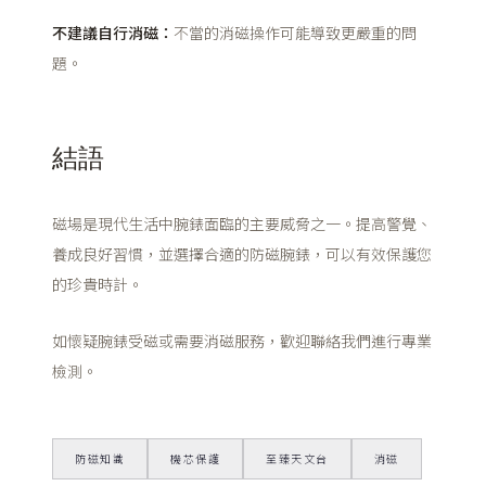
不建議自行消磁：
不當的消磁操作可能導致更嚴重的問
題。
結語
磁場是現代生活中腕錶面臨的主要威脅之一。提高警覺、
養成良好習慣，並選擇合適的防磁腕錶，可以有效保護您
的珍貴時計。
如懷疑腕錶受磁或需要消磁服務，歡迎聯絡我們進行專業
檢測。
防磁知識
機芯保護
至臻天文台
消磁