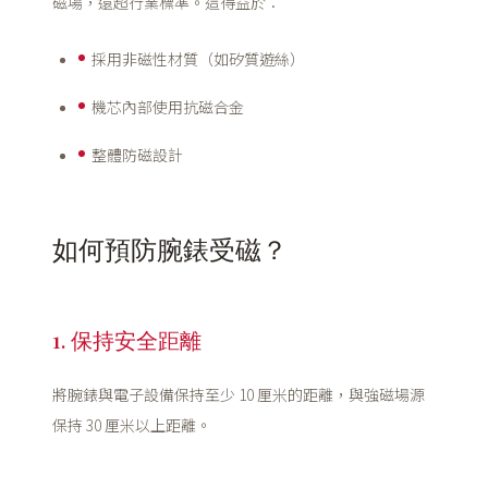
磁場，遠超行業標準。這得益於：
採用非磁性材質（如矽質遊絲）
機芯內部使用抗磁合金
整體防磁設計
如何預防腕錶受磁？
1. 保持安全距離
將腕錶與電子設備保持至少 10 厘米的距離，與強磁場源
保持 30 厘米以上距離。