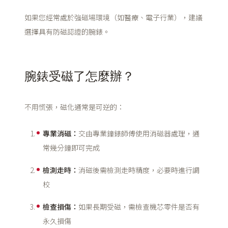
如果您經常處於強磁場環境（如醫療、電子行業），建議
選擇具有防磁認證的腕錶。
腕錶受磁了怎麼辦？
不用慌張，磁化通常是可逆的：
專業消磁：
交由專業鐘錶師傅使用消磁器處理，通
常幾分鐘即可完成
檢測走時：
消磁後需檢測走時精度，必要時進行調
校
檢查損傷：
如果長期受磁，需檢查機芯零件是否有
永久損傷